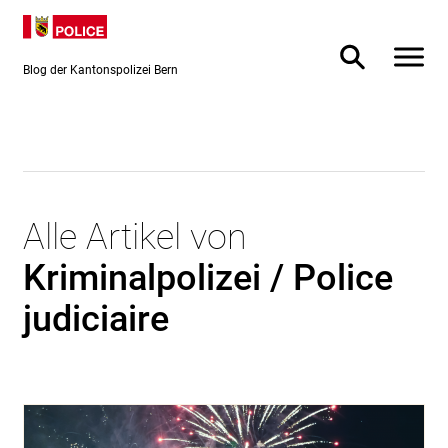
Direkt
Direkt
zum
zur
Inhalt
Suche
Blog der Kantonspolizei Bern
Alle Artikel von
Kriminalpolizei / Police
judiciaire