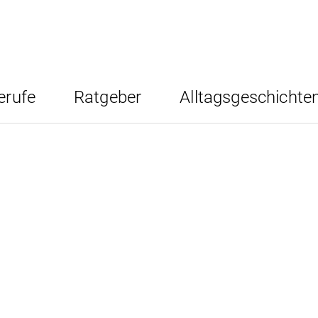
erufe
Ratgeber
Alltagsgeschichte