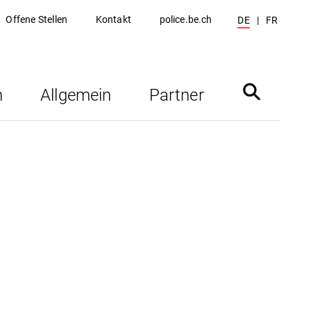
Offene Stellen
Kontakt
police.be.ch
DE
FR
n
Allgemein
Partner