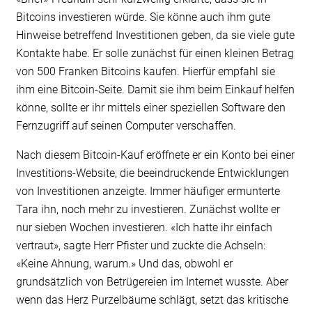
Bitcoins investieren würde. Sie könne auch ihm gute
Hinweise betreffend Investitionen geben, da sie viele gute
Kontakte habe. Er solle zunächst für einen kleinen Betrag
von 500 Franken Bitcoins kaufen. Hierfür empfahl sie
ihm eine Bitcoin-Seite. Damit sie ihm beim Einkauf helfen
könne, sollte er ihr mittels einer speziellen Software den
Fernzugriff auf seinen Computer verschaffen.
Nach diesem Bitcoin-Kauf eröffnete er ein Konto bei einer
Investitions-Website, die beeindruckende Entwicklungen
von Investitionen anzeigte. Immer häufiger ermunterte
Tara ihn, noch mehr zu investieren. Zunächst wollte er
nur sieben Wochen investieren. «Ich hatte ihr einfach
vertraut», sagte Herr Pfister und zuckte die Achseln:
«Keine Ahnung, warum.» Und das, obwohl er
grundsätzlich von Betrügereien im Internet wusste. Aber
wenn das Herz Purzelbäume schlägt, setzt das kritische