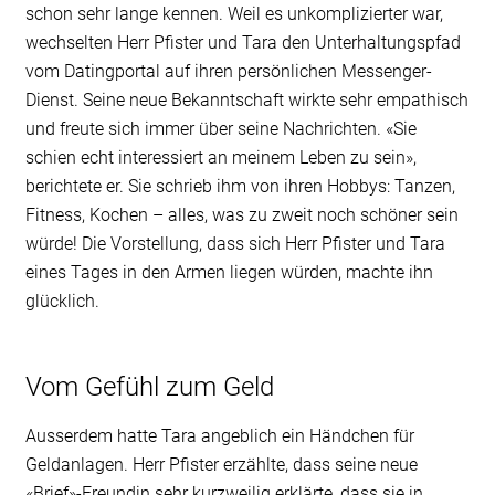
schon sehr lange kennen. Weil es unkomplizierter war,
wechselten Herr Pfister und Tara den Unterhaltungspfad
vom Datingportal auf ihren persönlichen Messenger-
Dienst. Seine neue Bekanntschaft wirkte sehr empathisch
und freute sich immer über seine Nachrichten. «Sie
schien echt interessiert an meinem Leben zu sein»,
berichtete er. Sie schrieb ihm von ihren Hobbys: Tanzen,
Fitness, Kochen – alles, was zu zweit noch schöner sein
würde! Die Vorstellung, dass sich Herr Pfister und Tara
eines Tages in den Armen liegen würden, machte ihn
glücklich.
Vom Gefühl zum Geld
Ausserdem hatte Tara angeblich ein Händchen für
Geldanlagen. Herr Pfister erzählte, dass seine neue
«Brief»-Freundin sehr kurzweilig erklärte, dass sie in