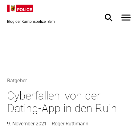
Direkt
Direkt
zum
zur
Inhalt
Suche
Blog der Kantonspolizei Bern
Ratgeber
Cyberfallen: von der
Dating-App in den Ruin
9. November 2021
Roger Rüttimann