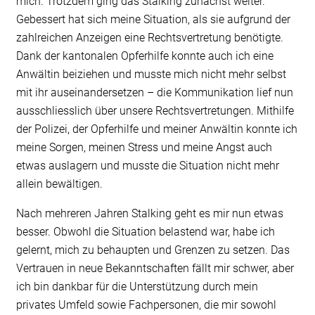
mich. Trotzdem ging das Stalking zunächst weiter.
Gebessert hat sich meine Situation, als sie aufgrund der
zahlreichen Anzeigen eine Rechtsvertretung benötigte.
Dank der kantonalen Opferhilfe konnte auch ich eine
Anwältin beiziehen und musste mich nicht mehr selbst
mit ihr auseinandersetzen – die Kommunikation lief nun
ausschliesslich über unsere Rechtsvertretungen. Mithilfe
der Polizei, der Opferhilfe und meiner Anwältin konnte ich
meine Sorgen, meinen Stress und meine Angst auch
etwas auslagern und musste die Situation nicht mehr
allein bewältigen.
Nach mehreren Jahren Stalking geht es mir nun etwas
besser. Obwohl die Situation belastend war, habe ich
gelernt, mich zu behaupten und Grenzen zu setzen. Das
Vertrauen in neue Bekanntschaften fällt mir schwer, aber
ich bin dankbar für die Unterstützung durch mein
privates Umfeld sowie Fachpersonen, die mir sowohl