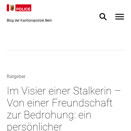
Direkt
Direkt
zum
zur
Inhalt
Suche
Blog der Kantonspolizei Bern
Ratgeber
Im Visier einer Stalkerin –
Von einer Freundschaft
zur Bedrohung: ein
persönlicher