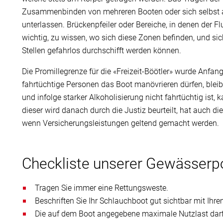
Zusammenbinden von mehreren Booten oder sich selbst a
unterlassen. Brückenpfeiler oder Bereiche, in denen der Fl
wichtig, zu wissen, wo sich diese Zonen befinden, und sich
Stellen gefahrlos durchschifft werden können.
Die Promillegrenze für die «Freizeit-Böötler» wurde Anfan
fahrtüchtige Personen das Boot manövrieren dürfen, bleibt
und infolge starker Alkoholisierung nicht fahrtüchtig is
dieser wird danach durch die Justiz beurteilt, hat auch die 
wenn Versicherungsleistungen geltend gemacht werden.
Checkliste unserer Gewässerpo
Tragen Sie immer eine Rettungsweste.
Beschriften Sie Ihr Schlauchboot gut sichtbar mit Ih
Die auf dem Boot angegebene maximale Nutzlast darf 