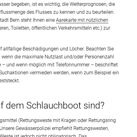
sser begeben, ist es wichtig, die Wetterprognosen, die
flussmenge des Flusses zu kennen und zu beurteilen.
Stadt Bern steht Ihnen eine
Aarekarte mit nützlichen
en, Toiletten, öffentlichen Verkehrsmitteln etc.) zur
f allfällige Beschädigungen und Löcher. Beachten Sie
, wenn die maximale Nutzlast und/oder Personenzahl
e – und wenn möglich mit Telefonnummer – beschriftet
Suchaktionen vermieden werden, wenn zum Beispiel ein
eststeckt.
uf dem Schlauchboot sind?
gsmittel (Rettungsweste mit Kragen oder Rettungsring
. Unsere Gewässerpolizei empfiehlt Rettungswesten,
este ist jedoch nicht obligatorisch. Das