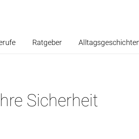
erufe
Ratgeber
Alltagsgeschichte
hre Sicherheit