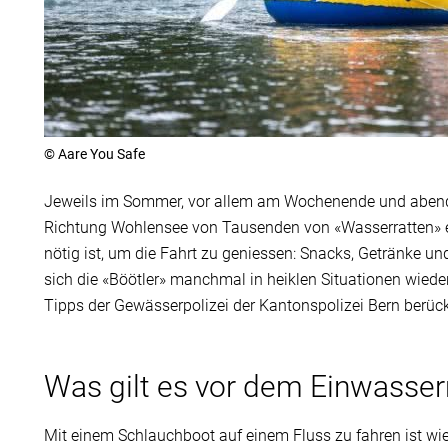
© Aare You Safe
Jeweils im Sommer, vor allem am Wochenende und abends
Richtung Wohlensee von Tausenden von «Wasserratten» e
nötig ist, um die Fahrt zu geniessen: Snacks, Getränke un
sich die «Böötler» manchmal in heiklen Situationen wieder
Tipps der Gewässerpolizei der Kantonspolizei Bern berück
Was gilt es vor dem Einwasser
Mit einem Schlauchboot auf einem Fluss zu fahren ist w