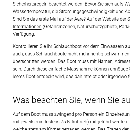
Sicherheitsregeln beachtet werden. Bevor Sie sich aufs Wa
Wassertemperatur, die Strömungsgeschwindigkeit und Ab
Sind Sie das erste Mal auf der Aare? Auf der Website der 
Informationen
(Gefahrenzonen, Naturschutzgebiete, Parkier
Verfügung.
Kontrollieren Sie Ihr Schlauchboot vor dem Einwassern au
auch, dass Schlauchboote nicht mehr richtig schwimmen
überschritten werden. Das Boot muss mit Namen, Adress
sein. Durch diese einfache Massnahme können unnötige 
leeres Boot entdeckt wird, das dahintreibt oder irgendwo f
Was beachten Sie, wenn Sie a
Auf dem Boot muss zwingend pro Person ein Einzelrettun
mit jeweils mindestens 75 N Auftrieb) mitgeführt werden
welche stets am Körper getragen werden. Das Tragen der W