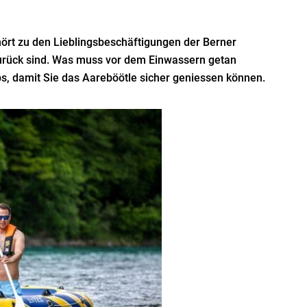
hört zu den Lieblingsbeschäftigungen der Berner
urück sind. Was muss vor dem Einwassern getan
ps, damit Sie das Aareböötle sicher geniessen können.