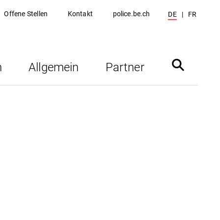
Offene Stellen
Kontakt
police.be.ch
DE
FR
n
Allgemein
Partner