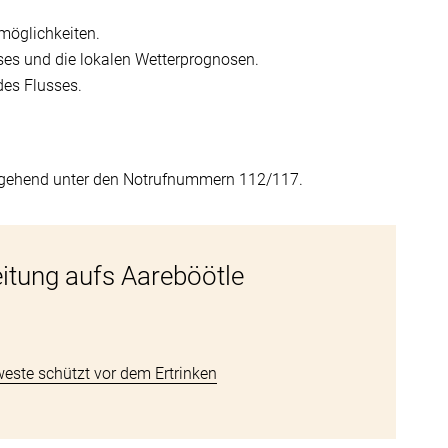
smöglichkeiten.
ses und die lokalen Wetterprognosen.
des Flusses.
umgehend unter den Notrufnummern 112/117.
eitung aufs Aareböötle
este schützt vor dem Ertrinken