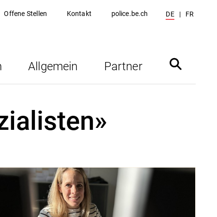
Offene Stellen
Kontakt
police.be.ch
DE
FR
n
Allgemein
Partner
ialisten»