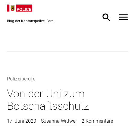
Direkt
Direkt
zum
zur
Inhalt
Suche
Blog der Kantonspolizei Bern
Polizeiberufe
Von der Uni zum
Botschaftsschutz
17. Juni 2020
Susanna Wittwer
2 Kommentare