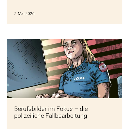
7. Mai 2026
Berufsbilder im Fokus – die
polizeiliche Fallbearbeitung