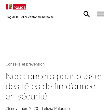
Directement
Directement
au contenu
vers la
recherche
Blog de la Police cantonale bernoise
Conseils et prévention
Nos conseils pour passer
des fêtes de fin d’année
en sécurité
26 novembre 2020
Letizia Paladino