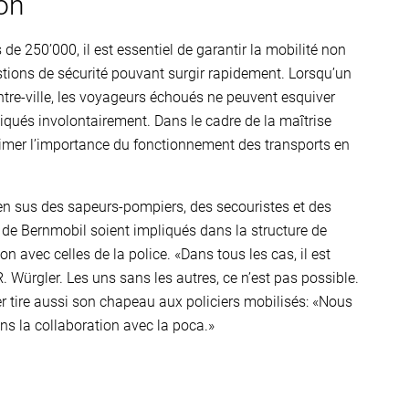
ion
de 250’000, il est essentiel de garantir la mobilité non
stions de sécurité pouvant surgir rapidement. Lorsqu’un
ntre-ville, les voyageurs échoués ne peuvent esquiver
iqués involontairement. Dans le cadre de la maîtrise
stimer l’importance du fonctionnement des transports en
, en sus des sapeurs-pompiers, des secouristes et des
de Bernmobil soient impliqués dans la structure de
n avec celles de la police. «Dans tous les cas, il est
R. Würgler. Les uns sans les autres, ce n’est pas possible.
er tire aussi son chapeau aux policiers mobilisés: «Nous
s la collaboration avec la poca.»