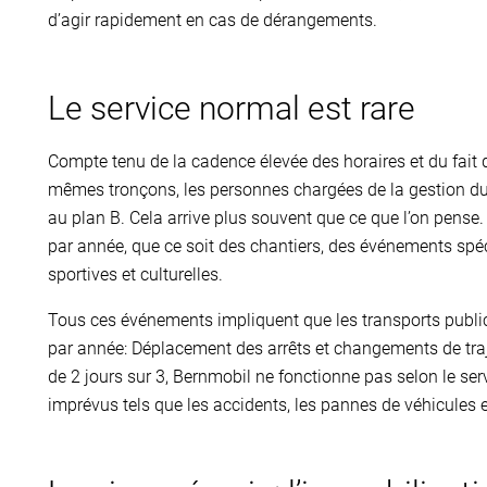
d’agir rapidement en cas de dérangements.
Le service normal est rare
Compte tenu de la cadence élevée des horaires et du fait qu
mêmes tronçons, les personnes chargées de la gestion du t
au plan B. Cela arrive plus souvent que ce que l’on pense.
par année, que ce soit des chantiers, des événements sp
sportives et culturelles.
Tous ces événements impliquent que les transports publics
par année: Déplacement des arrêts et changements de traje
de 2 jours sur 3, Bernmobil ne fonctionne pas selon le ser
imprévus tels que les accidents, les pannes de véhicules 