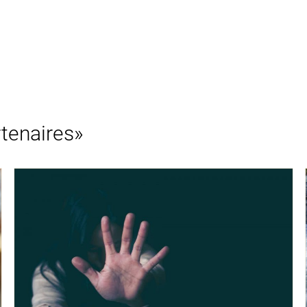
rtenaires»