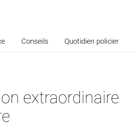
ce
Conseils
Quotidien policier
ion extraordinaire
re