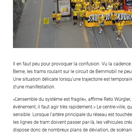
Il en faut peu pour provoquer la confusion. Vu la cadence 
Berne, les trams roulant sur le circuit de Bernmobil ne peu
Une situation délicate lorsqu’une trajectoire est tempora
d’une manifestation.
«L’ensemble du système est fragile», affirme Reto Würgler
événement, il faut agir très rapidement.» Le centre-ville, q
sensible. Lorsque l’artère principale du réseau est touchée,
les lignes de tram doivent passer par-là, les véhicules c
dispose donc de nombreux plans de déviation, de scénarios