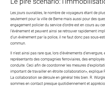
Le pire scénario: l’immobilisat
Les jours ouvrables, le nombre de voyageurs étant de plus 
seulement pour la ville de Berne mais aussi pour des que
engagement policier du service d’ordre est en cours au ce
l’événement et peuvent ainsi se retrouver rapidement impl
d’un événement par la police, il ne faut donc pas sous-e
commun.
Il n’est ainsi pas rare que, lors d’événements d’envergure
représentants des compagnies ferroviaires, des employés 
conduite. Ceci afin de coordonner les mesures d’exploitatio
important de travailler en étroite collaboration», explique 
La collaboration se déroule en général très bien. R. Würgl
sommes en contact presque quotidiennement et apprécion