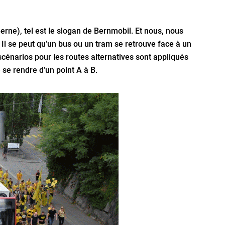
rne), tel est le slogan de Bernmobil. Et nous, nous
Il se peut qu’un bus ou un tram se retrouve face à un
s scénarios pour les routes alternatives sont appliqués
se rendre d’un point A à B.