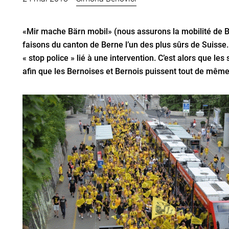
«Mir mache Bärn mobil» (nous assurons la mobilité de Be
faisons du canton de Berne l’un des plus sûrs de Suisse.
« stop police » lié à une intervention. C’est alors que le
afin que les Bernoises et Bernois puissent tout de même 