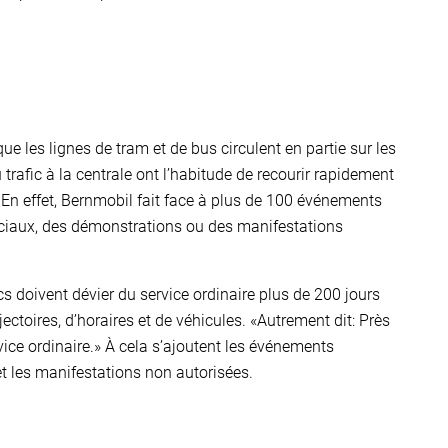
e les lignes de tram et de bus circulent en partie sur les
rafic à la centrale ont l’habitude de recourir rapidement
 En effet, Bernmobil fait face à plus de 100 événements
éciaux, des démonstrations ou des manifestations
 doivent dévier du service ordinaire plus de 200 jours
ctoires, d’horaires et de véhicules. «Autrement dit: Près
vice ordinaire.» À cela s’ajoutent les événements
et les manifestations non autorisées.