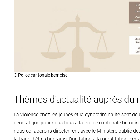
© Police cantonale bernoise
Thèmes d’actualité auprès du m
La violence chez les jeunes et la cybercriminalité sont deu
général que pour nous tous à la Police cantonale bernois
nous collaborons directement avec le Ministère public de
la traite d’êtres humains, l’incitation à la prostitution, cer