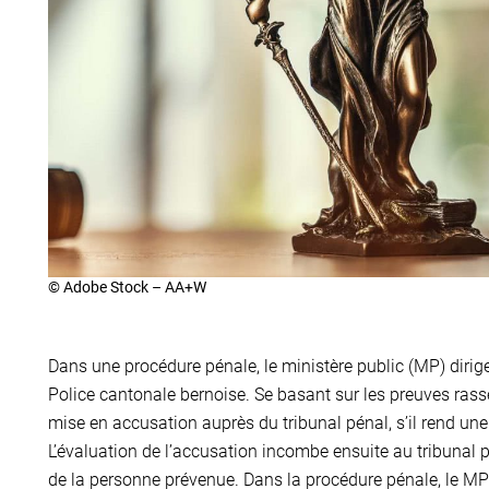
© Adobe Stock – AA+W
Dans une procédure pénale, le ministère public (MP) dirige l
Police cantonale bernoise. Se basant sur les preuves rasse
mise en accusation auprès du tribunal pénal, s’il rend un
L’évaluation de l’accusation incombe ensuite au tribunal p
de la personne prévenue. Dans la procédure pénale, le MP 