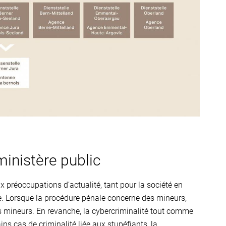
inistère public
x préoccupations d’actualité, tant pour la société en
e. Lorsque la procédure pénale concerne des mineurs,
s mineurs. En revanche, la cybercriminalité tout comme
tains cas de criminalité liée aux stupéfiants, la