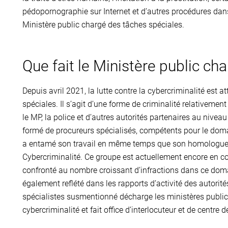
pédopornographie sur Internet et d’autres procédures dan
Ministère public chargé des tâches spéciales.
Que fait le Ministère public ch
Depuis avril 2021, la lutte contre la cybercriminalité est 
spéciales. Il s’agit d’une forme de criminalité relativement
le MP, la police et d’autres autorités partenaires au nivea
formé de procureurs spécialisés, compétents pour le domain
a entamé son travail en même temps que son homologue d
Cybercriminalité. Ce groupe est actuellement encore en c
confronté au nombre croissant d’infractions dans ce do
également reflété dans les rapports d’activité des autorité
spécialistes susmentionné décharge les ministères publi
cybercriminalité et fait office d’interlocuteur et de centre