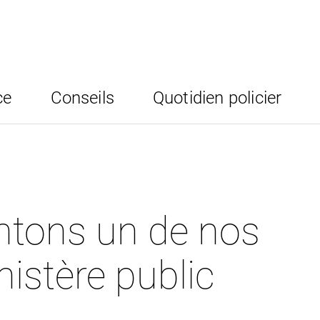
ce
Conseils
Quotidien policier
ntons un de nos
nistère public