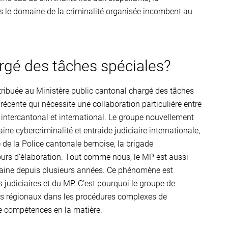
s le domaine de la criminalité organisée incombent au
argé des tâches spéciales?
attribuée au Ministère public cantonal chargé des tâches
 récente qui nécessite une collaboration particulière entre
u intercantonal et international. Le groupe nouvellement
e cybercriminalité et entraide judiciaire internationale,
e la Police cantonale bernoise, la brigade
ours d’élaboration. Tout comme nous, le MP est aussi
maine depuis plusieurs années. Ce phénomène est
s judiciaires et du MP. C’est pourquoi le groupe de
cs régionaux dans les procédures complexes de
 de compétences en la matière.