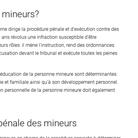
s mineurs?
ne dirige la procédure pénale et d’exécution contre des
ans révolus une infraction susceptible d’être
eurs rôles: il mène l’instruction, rend des ordonnances
usation devant le tribunal et exécute toutes les peines
l’éducation de la personne mineure sont déterminantes.
vie et familiale ainsi qu’à son développement personnel.
uation personnelle de la personne mineure doit également
pénale des mineurs