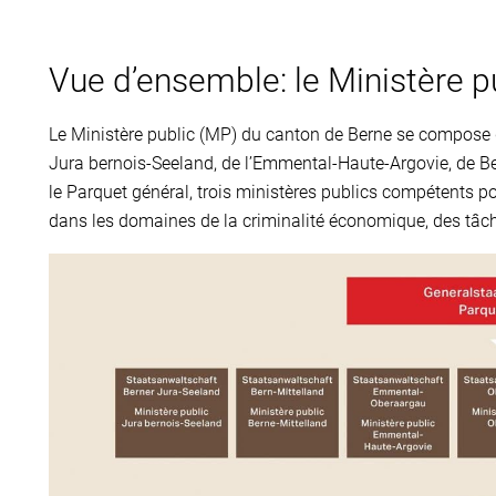
Vue d’ensemble: le Ministère p
Le Ministère public (MP) du canton de Berne se compose d
Jura bernois-Seeland, de l’Emmental-Haute-Argovie, de Bern
le Parquet général, trois ministères publics compétents p
dans les domaines de la criminalité économique, des tâch