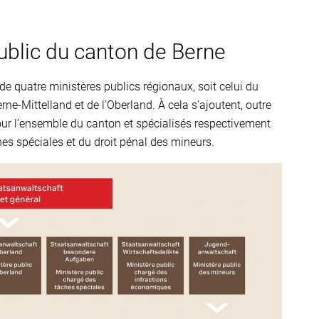
ublic du canton de Berne
e quatre ministères publics régionaux, soit celui du
e-Mittelland et de l’Oberland. À cela s’ajoutent, outre
our l’ensemble du canton et spécialisés respectivement
es spéciales et du droit pénal des mineurs.