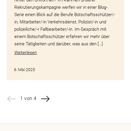
hinter den Uniformen? Im Rahmen unserer
Rekrutierungskampagne werfen wir in einer Blog-
Serie einen Blick auf die Berufe Botschaftsschützer/-
in, Mitarbeiter/-in Verkehrsdienst, Polizist/-in und
polizeiliche/-r Fallbearbeiter/-in. Im Gespräch mit
einem Botschaftsschützer erfahren wir mehr über
seine Tätigkeiten und darüber, was aus den […]
Weiterlesen
6. Mai 2025
1 von 4