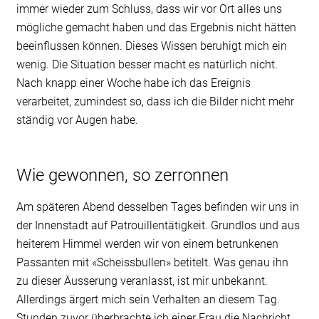
immer wieder zum Schluss, dass wir vor Ort alles uns
mögliche gemacht haben und das Ergebnis nicht hätten
beeinflussen können. Dieses Wissen beruhigt mich ein
wenig. Die Situation besser macht es natürlich nicht.
Nach knapp einer Woche habe ich das Ereignis
verarbeitet, zumindest so, dass ich die Bilder nicht mehr
ständig vor Augen habe.
Wie gewonnen, so zerronnen
Am späteren Abend desselben Tages befinden wir uns in
der Innenstadt auf Patrouillentätigkeit. Grundlos und aus
heiterem Himmel werden wir von einem betrunkenen
Passanten mit «Scheissbullen» betitelt. Was genau ihn
zu dieser Äusserung veranlasst, ist mir unbekannt.
Allerdings ärgert mich sein Verhalten an diesem Tag.
Stunden zuvor überbrachte ich einer Frau die Nachricht,