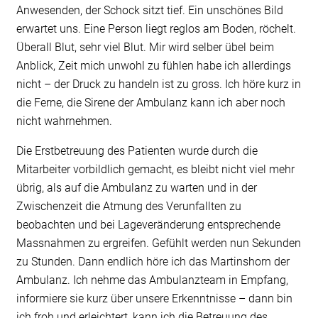
Anwesenden, der Schock sitzt tief. Ein unschönes Bild
erwartet uns. Eine Person liegt reglos am Boden, röchelt.
Überall Blut, sehr viel Blut. Mir wird selber übel beim
Anblick, Zeit mich unwohl zu fühlen habe ich allerdings
nicht – der Druck zu handeln ist zu gross. Ich höre kurz in
die Ferne, die Sirene der Ambulanz kann ich aber noch
nicht wahrnehmen.
Die Erstbetreuung des Patienten wurde durch die
Mitarbeiter vorbildlich gemacht, es bleibt nicht viel mehr
übrig, als auf die Ambulanz zu warten und in der
Zwischenzeit die Atmung des Verunfallten zu
beobachten und bei Lageveränderung entsprechende
Massnahmen zu ergreifen. Gefühlt werden nun Sekunden
zu Stunden. Dann endlich höre ich das Martinshorn der
Ambulanz. Ich nehme das Ambulanzteam in Empfang,
informiere sie kurz über unsere Erkenntnisse – dann bin
ich froh und erleichtert, kann ich die Betreuung des