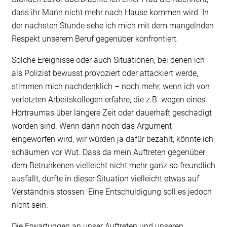
dass ihr Mann nicht mehr nach Hause kommen wird. In
der nächsten Stunde sehe ich mich mit dem mangelnden
Respekt unserem Beruf gegenüber konfrontiert.
Solche Ereignisse oder auch Situationen, bei denen ich
als Polizist bewusst provoziert oder attackiert werde,
stimmen mich nachdenklich – noch mehr, wenn ich von
verletzten Arbeitskollegen erfahre, die z.B. wegen eines
Hörtraumas über längere Zeit oder dauerhaft geschädigt
worden sind. Wenn dann noch das Argument
eingeworfen wird, wir würden ja dafür bezahlt, könnte ich
schäumen vor Wut. Dass da mein Auftreten gegenüber
dem Betrunkenen vielleicht nicht mehr ganz so freundlich
ausfällt, dürfte in dieser Situation vielleicht etwas auf
Verständnis stossen. Eine Entschuldigung soll es jedoch
nicht sein.
Die Erwartungen an unser Auftreten und unseren