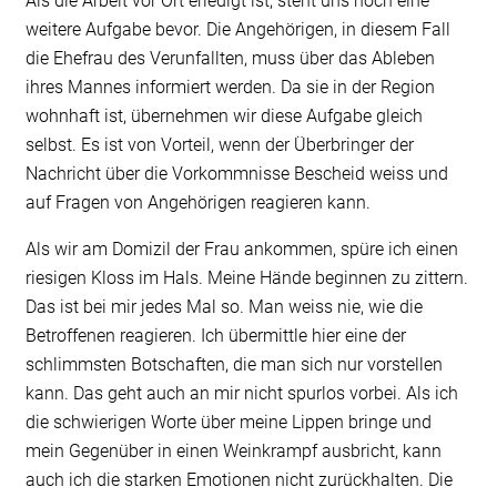
Als die Arbeit vor Ort erledigt ist, steht uns noch eine
weitere Aufgabe bevor. Die Angehörigen, in diesem Fall
die Ehefrau des Verunfallten, muss über das Ableben
ihres Mannes informiert werden. Da sie in der Region
wohnhaft ist, übernehmen wir diese Aufgabe gleich
selbst. Es ist von Vorteil, wenn der Überbringer der
Nachricht über die Vorkommnisse Bescheid weiss und
auf Fragen von Angehörigen reagieren kann.
Als wir am Domizil der Frau ankommen, spüre ich einen
riesigen Kloss im Hals. Meine Hände beginnen zu zittern.
Das ist bei mir jedes Mal so. Man weiss nie, wie die
Betroffenen reagieren. Ich übermittle hier eine der
schlimmsten Botschaften, die man sich nur vorstellen
kann. Das geht auch an mir nicht spurlos vorbei. Als ich
die schwierigen Worte über meine Lippen bringe und
mein Gegenüber in einen Weinkrampf ausbricht, kann
auch ich die starken Emotionen nicht zurückhalten. Die