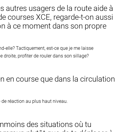
 autres usagers de la route aide à
s de courses XCE, regarde-t-on aussi
-t-on à ce moment dans son propre
end-elle? Tactiquement, est-ce que je me laisse
droite, profiter de rouler dans son sillage?
ien en course que dans la circulation
é de réaction au plus haut niveau.
éanmoins des situations où tu