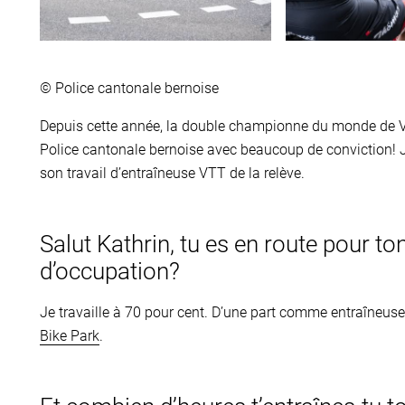
© Police cantonale bernoise
Depuis cette année, la double championne du monde de VT
Police cantonale bernoise avec beaucoup de conviction! J
son travail d’entraîneuse VTT de la relève.
Salut Kathrin, tu es en route pour ton
d’occupation?
Je travaille à 70 pour cent. D’une part comme entraîneuse 
Bike Park
.