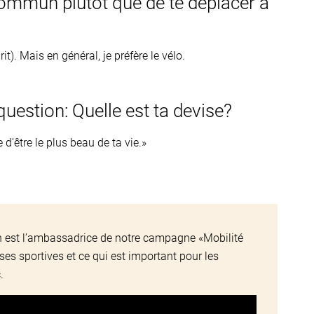
commun plutôt que de te déplacer à
t). Mais en général, je préfère le vélo.
question: Quelle est ta devise?
d’être le plus beau de ta vie.»
n est l’ambassadrice de notre campagne «Mobilité
es sportives et ce qui est important pour les
.