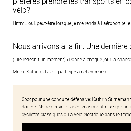
préfères prendre les transports en 
vélo?
Hmm… oui, peut-être lorsque je me rends à l’aéroport (elle ri
Nous arrivons à la fin. Une dernière 
(Elle réfléchit un moment) «Donne à chaque jour la chance 
Merci, Kathrin, d’avoir participé à cet entretien.
Spot pour une conduite défensive: Kathrin Stirneman
douce». Notre nouvelle vidéo vous montre ses prouess
cyclistes classiques ou à vélo électrique dans le trafic