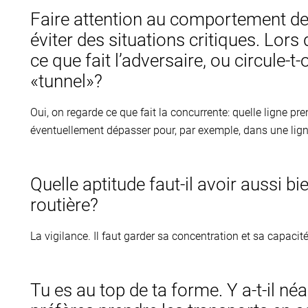
Faire attention au comportement des
éviter des situations critiques. Lor
ce que fait l’adversaire, ou circule
«tunnel»?
Oui, on regarde ce que fait la concurrente: quelle ligne pr
éventuellement dépasser pour, par exemple, dans une ligne 
Quelle aptitude faut-il avoir aussi b
routière?
La vigilance. Il faut garder sa concentration et sa capacit
Tu es au top de ta forme. Y a-t-il n