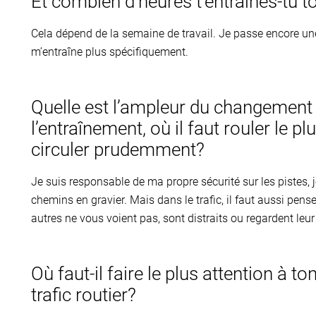
Et combien d’heures t’entraînes-tu 
Cela dépend de la semaine de travail. Je passe encore un
m’entraîne plus spécifiquement.
Quelle est l’ampleur du changement 
l’entraînement, où il faut rouler le plu
circuler prudemment?
Je suis responsable de ma propre sécurité sur les pistes, 
chemins en gravier. Mais dans le trafic, il faut aussi pens
autres ne vous voient pas, sont distraits ou regardent leur
Où faut-il faire le plus attention à t
trafic routier?