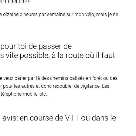
toi-même?
e dizaine d’heures par semaine sur mon vélo, mais je ne
pour toi de passer de
s vite possible, à la route où il faut
je veux parler par là des chemins balisés en forêt ou des
er pour les autres et donc redoubler de vigilance. Les
 téléphone mobile, etc.
on avis: en course de VTT ou dans le