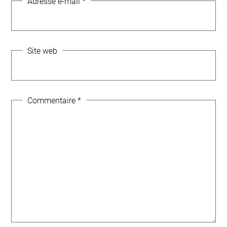
Adresse e-mail
*
Site web
Commentaire
*