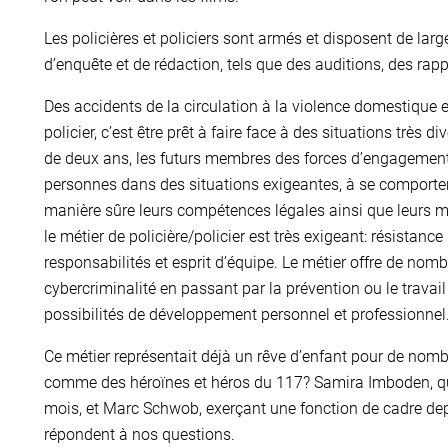
Les policières et policiers sont armés et disposent de lar
d’enquête et de rédaction, tels que des auditions, des rap
Des accidents de la circulation à la violence domestique e
policier, c’est être prêt à faire face à des situations très d
de deux ans, les futurs membres des forces d’engagement
personnes dans des situations exigeantes, à se comporter
manière sûre leurs compétences légales ainsi que leurs 
le métier de policière/policier est très exigeant: résistanc
responsabilités et esprit d’équipe. Le métier offre de nomb
cybercriminalité en passant par la prévention ou le travai
possibilités de développement personnel et professionnel
Ce métier représentait déjà un rêve d’enfant pour de nombr
comme des héroïnes et héros du 117? Samira Imboden, qui 
mois, et Marc Schwob, exerçant une fonction de cadre dep
répondent à nos questions.