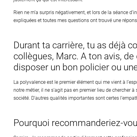
Rien ne m’a surpris négativement, et lors de la séance d’
expliquées et toutes mes questions ont trouvé une répons
Durant ta carrière, tu as déjà
collègues, Marc. A ton avis, d
disposer un bon policier ou un
La polyvalence est le premier élément qui me vient à l’espr
notre métier, il ne s’agit pas en premier lieu de chercher à 
société. D’autres qualités importantes sont certes l’empath
Pourquoi recommanderiez-vous 