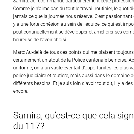
Samira: Je recommande particulièrement cette profession 
Comme je n’aime pas du tout le travail routinier, le quotid
jamais ce que la journée nous réserve. C’est passionnant e
y a une forte cohésion au sein de l’équipe, ce qui est impo
peut continuellement se développer et améliorer ses compé
heureuse de l’avoir choisi.
Marc: Au-delà de tous ces points qui me plaisent toujours
certainement un atout de la Police cantonale bernoise. Ap
uniforme, on a un vaste éventail d’opportunités les plus v
police judiciaire et routière, mais aussi dans le domaine
différents besoins. Et je suis loin d’avoir tout dit, il y a 
encore.
Samira, qu’est-ce que cela signi
du 117?