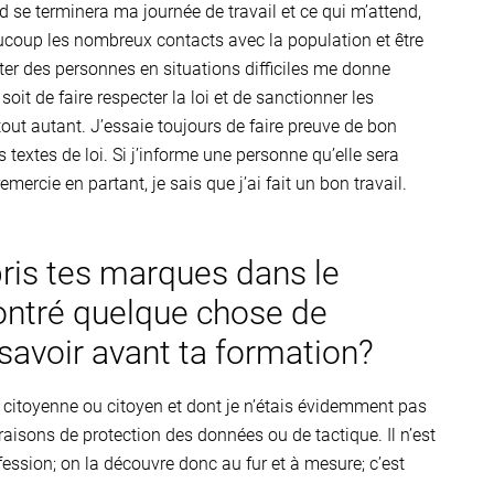
nd se terminera ma journée de travail et ce qui m’attend,
ucoup les nombreux contacts avec la population et être
ister des personnes en situations difficiles me donne
oit de faire respecter la loi et de sanctionner les
ut autant. J’essaie toujours de faire preuve de bon
textes de loi. Si j’informe une personne qu’elle sera
mercie en partant, je sais que j’ai fait un bon travail.
ris tes marques dans le
contré quelque chose de
 savoir avant ta formation?
 citoyenne ou citoyen et dont je n’étais évidemment pas
aisons de protection des données ou de tactique. Il n’est
ession; on la découvre donc au fur et à mesure; c’est