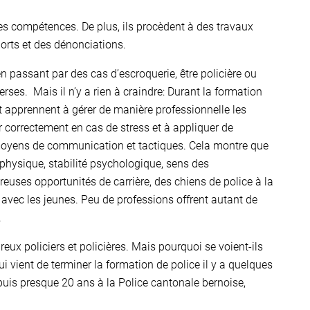
ges compétences. De plus, ils procèdent à des travaux
ports et des dénonciations.
n passant par des cas d’escroquerie, être policière ou
iverses. Mais il n’y a rien à craindre: Durant la formation
 apprennent à gérer de manière professionnelle les
 correctement en cas de stress et à appliquer de
moyens de communication et tactiques. Cela montre que
e physique, stabilité psychologique, sens des
reuses opportunités de carrière, des chiens de police à la
l avec les jeunes. Peu de professions offrent autant de
.
eux policiers et policières. Mais pourquoi se voient-ils
vient de terminer la formation de police il y a quelques
uis presque 20 ans à la Police cantonale bernoise,