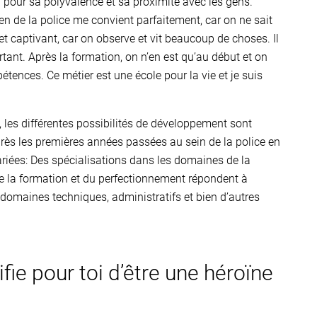
pour sa polyvalence et sa proximité avec les gens.
ien de la police me convient parfaitement, car on ne sait
t captivant, car on observe et vit beaucoup de choses. Il
rtant. Après la formation, on n’en est qu’au début et on
tences. Ce métier est une école pour la vie et je suis
, les différentes possibilités de développement sont
rès les premières années passées au sein de la police en
ariées: Des spécialisations dans les domaines de la
 de la formation et du perfectionnement répondent à
des domaines techniques, administratifs et bien d’autres
fie pour toi d’être une héroïne