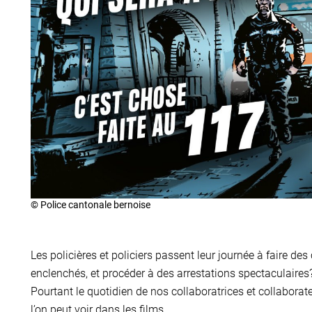
© Police cantonale bernoise
Les policières et policiers passent leur journée à faire de
enclenchés, et procéder à des arrestations spectaculaires?
Pourtant le quotidien de nos collaboratrices et collabora
l’on peut voir dans les films.