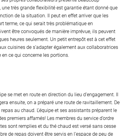
 une très grande flexibilité est garantie étant donné que
tion de la situation. Il peut en effet arriver que les
t terme, ce qui serait très problématique en
doivent être convoqués de manière imprévue, ils peuvent
ues heures seulement. Un petit entrepôt est à cet effet
 aux cuisines de s’adapter également aux collaboratrices
 en ce qui concerne les portions.
ipe se met en route en direction du lieu d’engagement. Il
era ensuite, on a préparé une route de ravitaillement. De
repas au chaud. L’équipe et ses assistants préparent le
e des premiers affamés! Les membres du service d’ordre
ettes sont remplies et du thé chaud est versé sans cesse
re de repas doivent être servis en l’espace de peu de