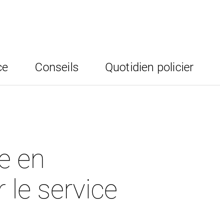
ce
Conseils
Quotidien policier
ne en
le service