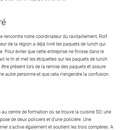
ré
e rencontre notre coordinateur du ravitaillement, Rolf
eur de la région a déjà livré les paquets de lunch qui
. Pour éviter que cette entreprise ne finisse dans le
t le tri et met les étiquettes sur les paquets de lunch
 à être présent lors de la remise des paquets et assure
ne autre personne et que cela n’engendre la confusion.
 au centre de formation où se trouve la cuisine SO; une
pose de deux policiers et d’une policière. Une
rrier s’active également et soutient les trois compères. A