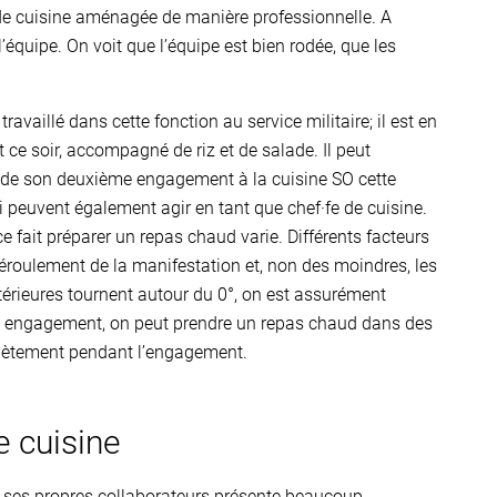
nde cuisine aménagée de manière professionnelle. A
l’équipe. On voit que l’équipe est bien rodée, que les
ravaillé dans cette fonction au service militaire; il est en
 ce soir, accompagné de riz et de salade. Il peut
it de son deuxième engagement à la cuisine SO cette
i peuvent également agir en tant que chef·fe de cuisine.
 fait préparer un repas chaud varie. Différents facteurs
déroulement de la manifestation et, non des moindres, les
érieures tournent autour du 0°, on est assurément
en engagement, on peut prendre un repas chaud dans des
mplètement pendant l’engagement.
e cuisine
ec ses propres collaborateurs présente beaucoup