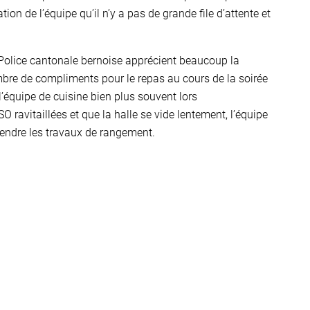
tion de l’équipe qu’il n’y a pas de grande file d’attente et
a Police cantonale bernoise apprécient beaucoup la
mbre de compliments pour le repas au cours de la soirée
l’équipe de cuisine bien plus souvent lors
ravitaillées et que la halle se vide lentement, l’équipe
ndre les travaux de rangement.