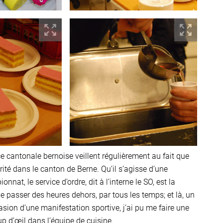
e cantonale bernoise veillent régulièrement au fait que
ité dans le canton de Berne. Qu’il s’agisse d’une
nat, le service d’ordre, dit à l’interne le SO, est la
 passer des heures dehors, par tous les temps; et là, un
casion d’une manifestation sportive, j’ai pu me faire une
up d’œil dans l’équipe de cuisine.