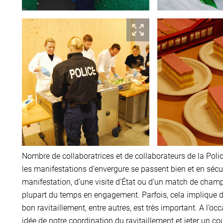
Nombre de collaboratrices et de collaborateurs de la Polic
les manifestations d’envergure se passent bien et en sécur
manifestation, d’une visite d’État ou d’un match de champion
plupart du temps en engagement. Parfois, cela implique de
bon ravitaillement, entre autres, est très important. A l’oc
idée de notre coordination du ravitaillement et jeter un co