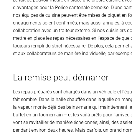
d’avantages pour la Police cantonale bernoise. D’une part,
nos équipes de cuisine peuvent être mises de piquet en fonc
engagements soient confirmés, mais aussi annulés, à cour
collaboration avec un traiteur externe. Si nos cuisiniers 
mettre en place les repas nécessaires en l’espace de quelq
toujours rempli du strict nécessaire. De plus, cela permet
et aux collaborateurs de manière individuelle, par exemple
La remise peut démarrer
Les repas préparés sont chargés dans un véhicule et l’équ
fait sombre. Dans la halle chauffée dans laquelle on mang
la vapeur monte déjà des bains-marie qui maintiennent le 
buffet en un tournemain – et les voilà prêts pour l’arrivé
vont se ravitailler de manière échelonnée; ainsi, des assi
pendant environ deux heures. Mais parfois, un grand nomb