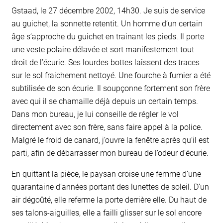
Gstaad, le 27 décembre 2002, 14h30. Je suis de service
au guichet, la sonnette retentit. Un homme d’un certain
âge s’approche du guichet en trainant les pieds. Il porte
une veste polaire délavée et sort manifestement tout
droit de l’écurie. Ses lourdes bottes laissent des traces
sur le sol fraichement nettoyé. Une fourche à fumier a été
subtilisée de son écurie. Il soupçonne fortement son frère
avec qui il se chamaille déjà depuis un certain temps.
Dans mon bureau, je lui conseille de régler le vol
directement avec son frère, sans faire appel à la police.
Malgré le froid de canard, j’ouvre la fenêtre après qu’il est
parti, afin de débarrasser mon bureau de l’odeur d’écurie.
En quittant la pièce, le paysan croise une femme d’une
quarantaine d’années portant des lunettes de soleil. D’un
air dégoûté, elle referme la porte derrière elle. Du haut de
ses talons-aiguilles, elle a failli glisser sur le sol encore